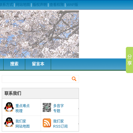
联系方式
|
网站地图
|
版权声明
|
查看权限
|
WAP版
搜索
留言本
联系我们
重点难点
多音字
梳理
专题
我们家
我们家
网站地图
RSS订阅