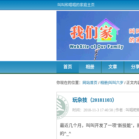
叫叫和唱唱的家庭主页
首页
相册
文章
分
你现在的位置：
网站首页
/
相册|叫叫六岁
/ 正文内
玩杂技（20181103）
时间：2018-11-3 17:40:58 | 作者 : 叫唱
最近几个月，叫叫开发了一项“新技能”
的^_^