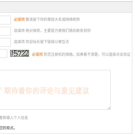
必填项
敬请留下你的尊姓大名或网络昵称
选填项 绝对保密，主要是方便我们随后联系到你
选填项 欢迎站长留下链接以便互访
必填项
防范注册机的措施。如果看不清楚，可以直接点击验证
用重新输入个人信息
您的观点。