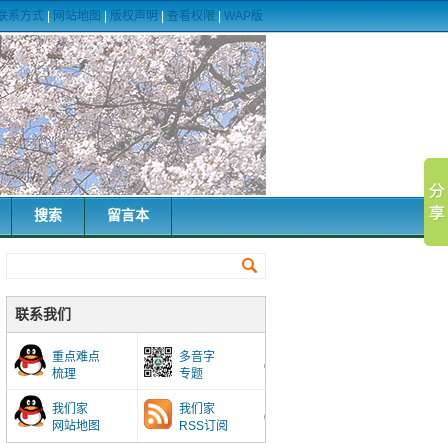
联系方式
|
网站地图
|
版权声明
|
查看权限
|
WAP版
搜索
留言本
联系我们
重点难点
多音字
梳理
专题
我们家
我们家
网站地图
RSS订阅