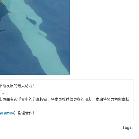
不断发展的最大动力！
们
。
击页面右边浮窗中的分享按钮，将本页推荐给更多的朋友。本站将努力为你奉献
cn/Family/
）谢谢合作！
Tags: