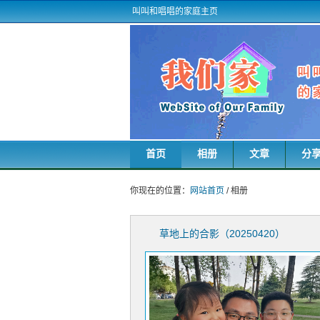
叫叫和唱唱的家庭主页
首页
相册
文章
分
你现在的位置：
网站首页
/ 相册
草地上的合影（20250420）