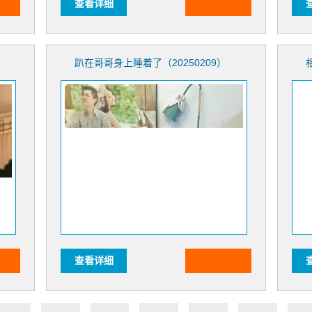
查看详细
趴在哥哥身上睡着了（20250209）
查看详细