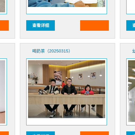
查看详细
喝奶茶（20250315）