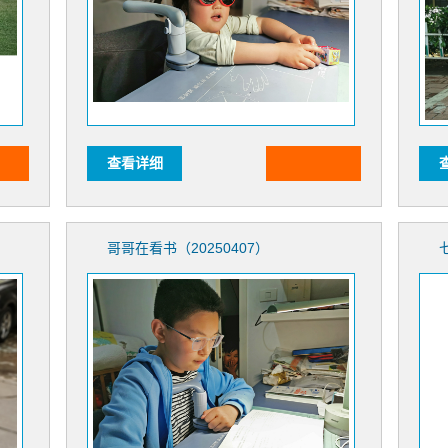
查看详细
哥哥在看书（20250407）