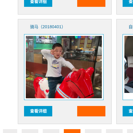
查看详细
查
骑马（20180401）
自
查看详细
查