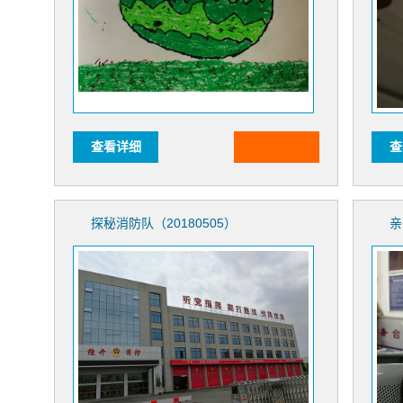
查看详细
查
探秘消防队（20180505）
亲