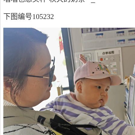
下图编号105232