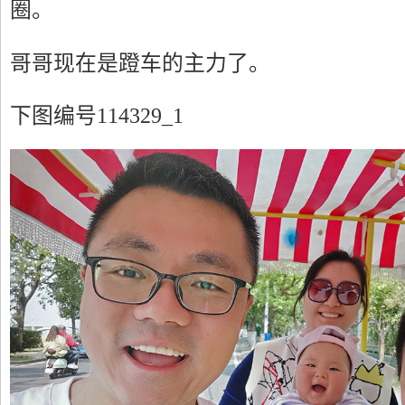
圈。
哥哥现在是蹬车的主力了。
下图编号114329_1