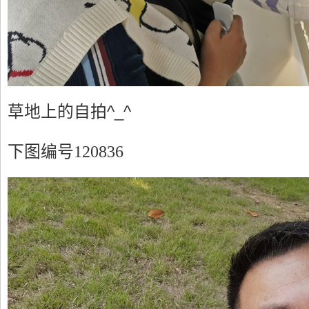
草地上的自拍^_^
下图编号120836