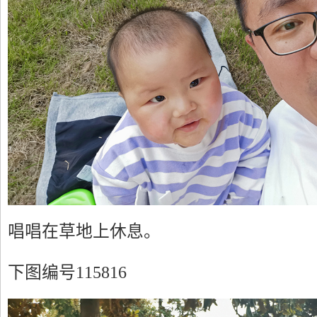
唱唱在草地上休息。
下图编号115816