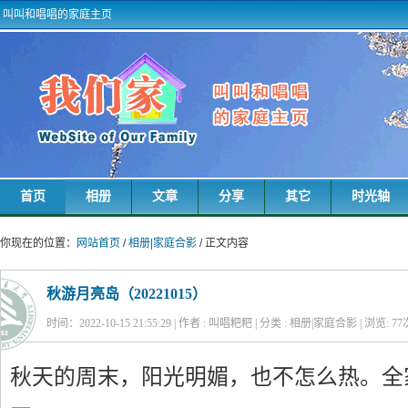
叫叫和唱唱的家庭主页
首页
相册
文章
分享
其它
时光轴
你现在的位置：
网站首页
/
相册|家庭合影
/ 正文内容
秋游月亮岛（20221015）
时间：2022-10-15 21:55:29 | 作者 : 叫唱粑粑 | 分类 : 相册|家庭合影 | 浏览:
77
秋天的周末，阳光明媚，也不怎么热。全