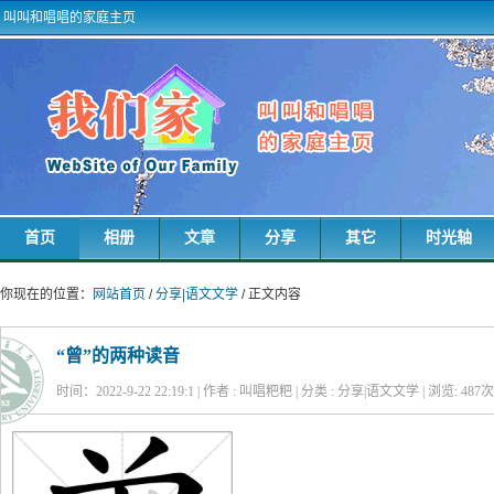
叫叫和唱唱的家庭主页
首页
相册
文章
分享
其它
时光轴
你现在的位置：
网站首页
/
分享|语文文学
/ 正文内容
“曾”的两种读音
时间：2022-9-22 22:19:1 | 作者 : 叫唱粑粑 | 分类 : 分享|语文文学 | 浏览:
487
次