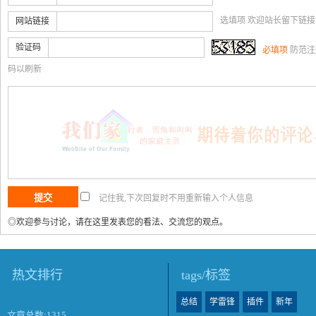
选填项 欢迎站长留下链
网站链接
验证码
必填项
防范注
码以刷新
记住我,下次回复时不用重新输入个人信息
◎欢迎参与讨论，请在这里发表您的看法、交流您的观点。
热文排行
tags/标签
总结
学雷锋
插件
新年
文章总数:1315