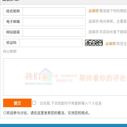
必填项
敬请留下你的尊姓
姓名昵称
选填项 绝对保密，主要
电子邮箱
选填项 欢迎站长留下链
网站链接
验证码
必填项
防范注
码以刷新
记住我,下次回复时不用重新输入个人信息
◎欢迎参与讨论，请在这里发表您的看法、交流您的观点。