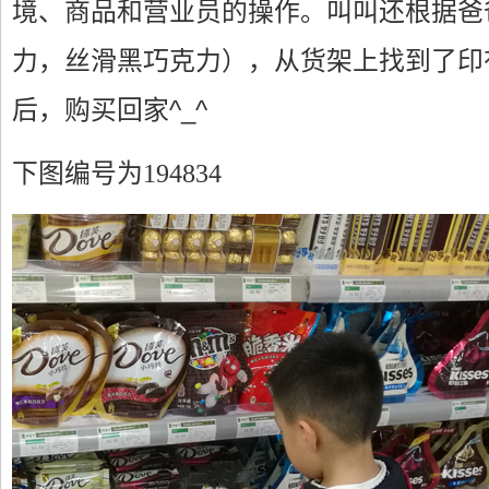
境、商品和营业员的操作。叫叫还根据爸
力，丝滑黑巧克力），从货架上找到了印
后，购买回家^_^
下图编号为194834