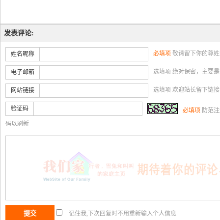
发表评论:
必填项
敬请留下你的尊姓
姓名昵称
选填项 绝对保密，主要
电子邮箱
选填项 欢迎站长留下链
网站链接
验证码
必填项
防范注
码以刷新
记住我,下次回复时不用重新输入个人信息