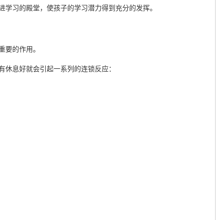
进学习的殿堂，使孩子的学习潜力得到充分的发挥。
重要的作用。
有休息好就会引起一系列的连锁反应：