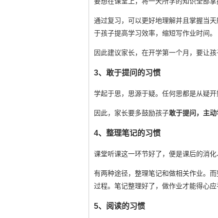
要想在课堂上，将一天所学的知识全部掌
通过复习，可以更好地理解并且掌握当天
于孩子提高学习效率，缩短写作业时间。
因此建议家长，在开学第一个月，要让孩
3、敢于提问的习惯
学起于思，思源于疑。任何思都是从疑开
因此，家长要多鼓励孩子
敢于提问，主动
4、整理笔记的习惯
课堂听课这一环节好了，便是课后的消化
有两种途径，整理笔记和做相关作业。而
过程。笔记整理好了，做作业才能得心应
5、阅读的习惯