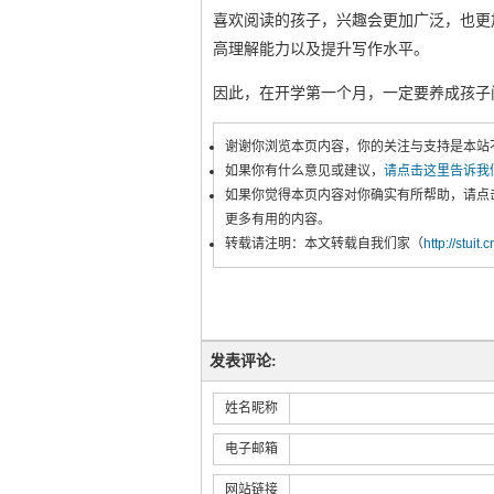
喜欢阅读的孩子，兴趣会更加广泛，也更
高理解能力以及提升写作水平。
因此，在开学第一个月，一定要养成孩子
谢谢你浏览本页内容，你的关注与支持是本站
如果你有什么意见或建议，
请点击这里告诉我
如果你觉得本页内容对你确实有所帮助，请点
更多有用的内容。
转载请注明：本文转载自我们家（
http://stuit.
发表评论:
姓名昵称
电子邮箱
网站链接