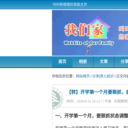
叫叫和唱唱的家庭主页
首页
相册
文章
分
你现在的位置：
网站首页
/
分享|育儿知识
/ 正文内
【转】开学第一个月要狠抓，
时间：2019-8-31 10:13:7 | 作者 : 叫唱粑
一、开学第一个月，要狠抓状态调