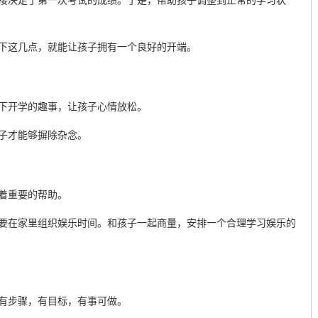
接决定了第一次考试的成绩。于是，帮助孩子调整到正常的学习状
下这几点，就能让孩子拥有一个良好的开端。
下开学的趣事，让孩子心情放松。
子才能够摒除杂念。
着重要的帮助。
要在家里组织娱乐时间。和孩子一起商量，安排一个合理学习娱乐的
有步骤，有目标，有事可做。