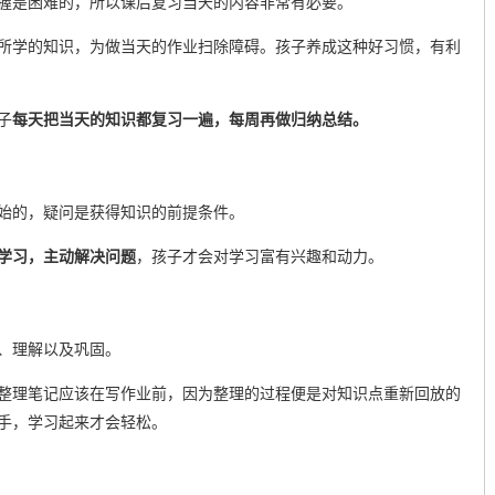
握是困难的，所以课后复习当天的内容非常有必要。
所学的知识，为做当天的作业扫除障碍。孩子养成这种好习惯，有利
子
每天把当天的知识都复习一遍，每周再做归纳总结。
始的，疑问是获得知识的前提条件。
学习，主动解决问题
，孩子才会对学习富有兴趣和动力。
、理解以及巩固。
整理笔记应该在写作业前，因为整理的过程便是对知识点重新回放的
手，学习起来才会轻松。