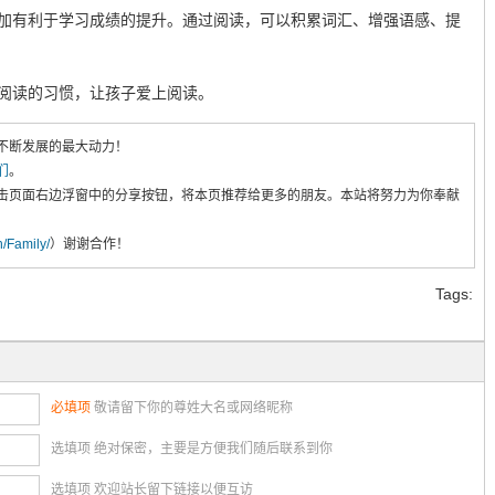
加有利于学习成绩的提升。通过阅读，可以积累词汇、增强语感、提
阅读的习惯，让孩子爱上阅读。
不断发展的最大动力！
们
。
击页面右边浮窗中的分享按钮，将本页推荐给更多的朋友。本站将努力为你奉献
cn/Family/
）谢谢合作！
Tags:
必填项
敬请留下你的尊姓大名或网络昵称
选填项 绝对保密，主要是方便我们随后联系到你
选填项 欢迎站长留下链接以便互访