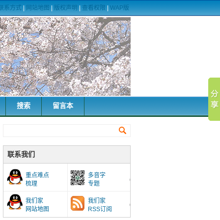
联系方式
|
网站地图
|
版权声明
|
查看权限
|
WAP版
搜索
留言本
联系我们
重点难点
多音字
梳理
专题
我们家
我们家
网站地图
RSS订阅