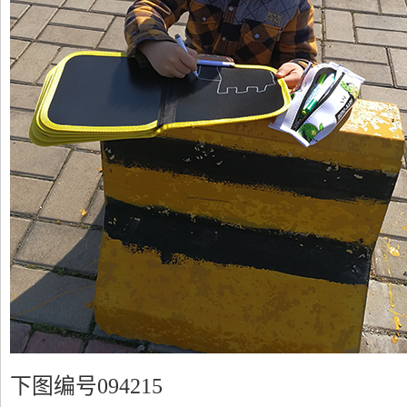
下图编号094215