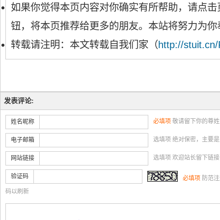
如果你觉得本页内容对你确实有所帮助，请点击
钮，将本页推荐给更多的朋友。本站将努力为你
转载请注明：本文转载自我们家（
http://stuit.cn
发表评论:
必填项
敬请留下你的尊姓
姓名昵称
选填项 绝对保密，主要
电子邮箱
选填项 欢迎站长留下链
网站链接
验证码
必填项
防范注
码以刷新