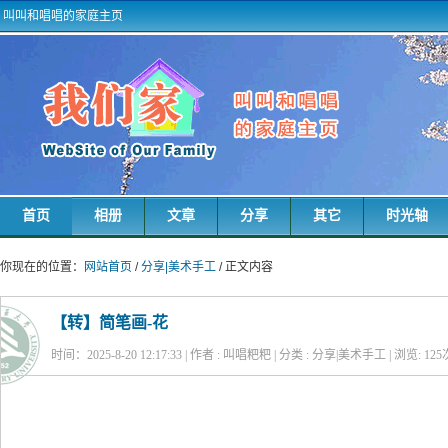
叫叫和唱唱的家庭主页
首页
相册
文章
分享
其它
时光轴
你现在的位置：
网站首页
/
分享|美术手工
/ 正文内容
【转】简笔画-花
时间：2025-8-20 12:17:33 | 作者 : 叫唱粑粑 | 分类 : 分享|美术手工 | 浏览:
125