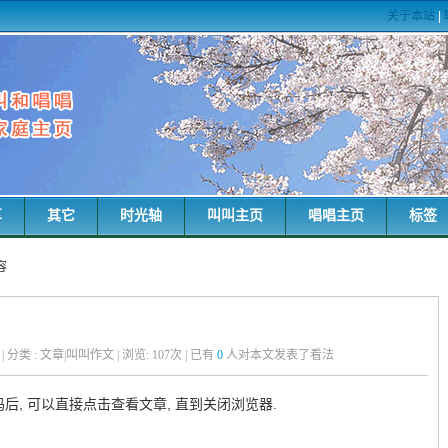
关于本站
|
享
其它
时光轴
叫叫主页
唱唱主页
标签
容
粑 | 分类 : 文章|叫叫作文 | 浏览:
107
次 | 已有
0
人对本文发表了看法
后, 可以直接点击查看文章, 直到关闭浏览器.