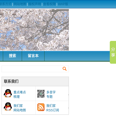
联系方式
|
网站地图
|
版权声明
|
查看权限
|
WAP版
搜索
留言本
联系我们
重点难点
多音字
梳理
专题
我们家
我们家
网站地图
RSS订阅