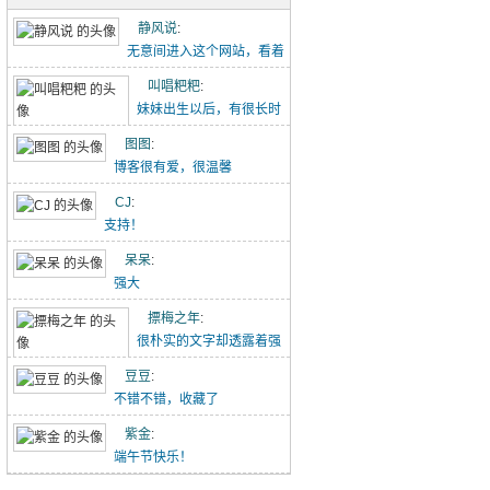
五古·消化五液歌
静风说
:
重点难点梳理（初一下-2）
无意间进入这个网站，看着
点滴记录的文章能感...
叫唱粑粑
:
初中作文-假期里的那件事
妹妹出生以后，有很长时
【转】初中语文作文范文20260426
间没有给叫叫写过这个...
图图
:
博客很有爱，很温馨
吃冰糖雪梨（20260418）
CJ
:
唱唱的21天阅读打卡（20260418-）
支持！
林中水边跑步（20260329）
呆呆
:
强大
小猪佩奇手推车（20260329）
摽梅之年
:
喝酸奶看动画片被发现了（20260329）
很朴实的文字却透露着强
大的力量！
豆豆
:
不错不错，收藏了
紫金
:
端午节快乐！