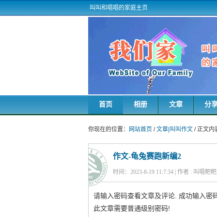
叫叫和唱唱的家庭主页
首页
相册
文章
分
你现在的位置：
网站首页
/
文章|叫叫作文
/ 正文内
作文-龟兔赛跑新编2
时间：2023-8-19 11:7:34 | 作者 : 叫唱粑
请输入密码查看文章及评论. 成功输入密码
此文章需要普通级别密码!