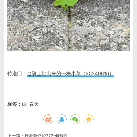
传送门：
台阶上钻出来的一株小草（20240616）
标签：
绿
春天
上一篇：
行者微评论222-佩剑扎手