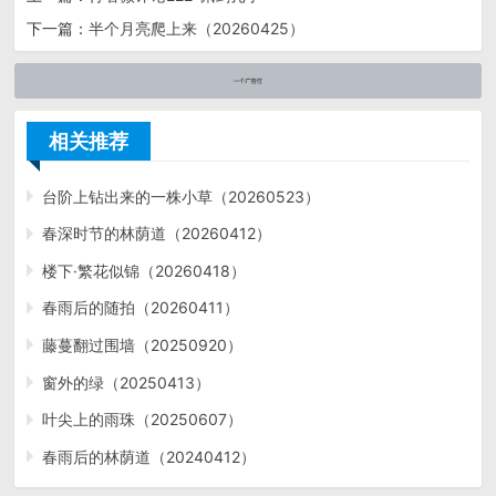
下一篇：
半个月亮爬上来（20260425）
相关推荐
台阶上钻出来的一株小草（20260523）
春深时节的林荫道（20260412）
楼下·繁花似锦（20260418）
春雨后的随拍（20260411）
藤蔓翻过围墙（20250920）
窗外的绿（20250413）
叶尖上的雨珠（20250607）
春雨后的林荫道（20240412）