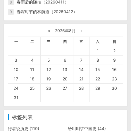
春雨后的随拍（20260411）
8
春深时节的林荫道（20260412）
9
«
2026年8月
»
一
二
三
四
五
六
日
1
2
3
4
5
6
7
8
9
10
11
12
13
14
15
16
17
18
19
20
21
22
23
24
25
26
27
28
29
30
31
标签列表
行者说历史
(119)
给叫叫讲中国史
(44)