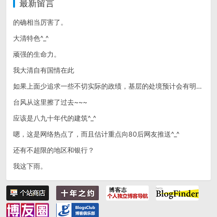
最新留言
的确相当厉害了。
大清特色^_^
顽强的生命力。
我大清自有国情在此
如果上面少追求一些不切实际的政绩，基层的处境预计会有明显改善~~~
台风从这里擦了过去~~~
应该是八九十年代的建筑^_^
嗯，这是网络热点了，而且估计重点向80后网友推送^_^
还有不超限的地区和银行？
我这下雨。