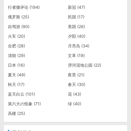
行者微评论
(194)
新冠
(47)
俄罗斯
(25)
民国
(17)
自驾游
(90)
美国
(26)
火车
(20)
夕阳
(40)
合肥
(28)
月亮岛
(34)
清朝
(29)
文革
(19)
日本
(16)
淠河湿地公园
(22)
夏天
(49)
夜景
(21)
秋天
(17)
春天
(30)
蓝天白云
(101)
花
(43)
第六大の怪象
(71)
绿
(40)
高楼
(25)