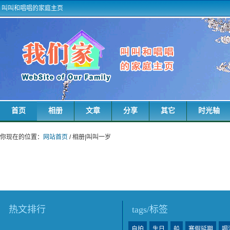
叫叫和唱唱的家庭主页
首页
相册
文章
分享
其它
时光轴
你现在的位置：
网站首页
/ 相册|叫叫一岁
热文排行
tags/标签
自拍
生日
船
寒假延期
喝