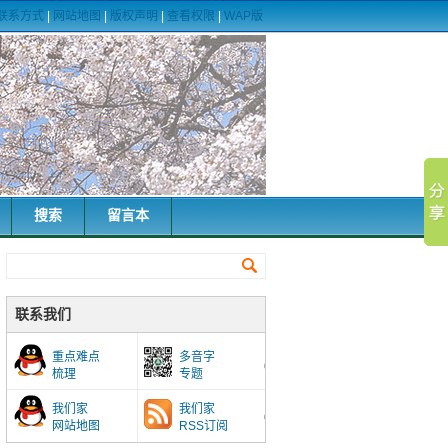
联系方式
|
网站地图
|
版权声明
|
查看权限
|
WAP版
搜索
留言本
联系我们
重点难点
多音字
梳理
专题
我们家
我们家
网站地图
RSS订阅