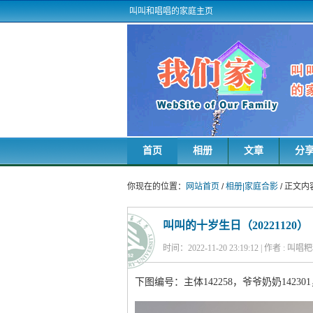
叫叫和唱唱的家庭主页
首页
相册
文章
分
你现在的位置：
网站首页
/
相册|家庭合影
/ 正文内
叫叫的十岁生日（20221120）
时间：2022-11-20 23:19:12 | 作者 : 叫
下图编号：主体142258，爷爷奶奶142301，