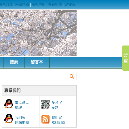
联系方式
|
网站地图
|
版权声明
|
查看权限
|
WAP版
搜索
留言本
联系我们
重点难点
多音字
梳理
专题
我们家
我们家
网站地图
RSS订阅