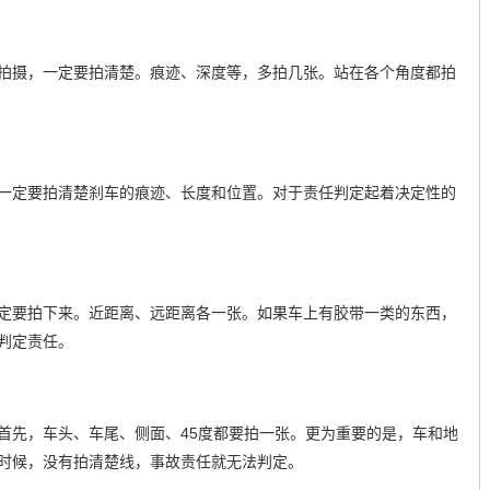
拍摄，一定要拍清楚。痕迹、深度等，多拍几张。站在各个角度都拍
一定要拍清楚刹车的痕迹、长度和位置。对于责任判定起着决定性的
定要拍下来。近距离、远距离各一张。如果车上有胶带一类的东西，
判定责任。
首先，车头、车尾、侧面、45度都要拍一张。更为重要的是，车和地
时候，没有拍清楚线，事故责任就无法判定。