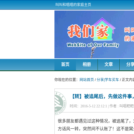
叫叫和唱唱的家庭主页
首页
相册
文章
分
你现在的位置：
网站首页
/
分享|学车买车
/ 正文内
【转】被追尾后，先做这件事
时间：2016-5-12 22:12:1 | 作者 : 叫唱粑
很多朋友都遇见过这种情况，被追尾了，
方话风一转，突然间不认账了！这不是窝