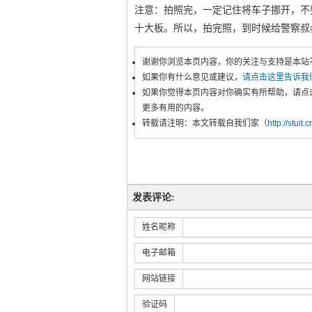
注意：拍照完，一定记住将车子挪开，不
十大板。所以，拍完照，到时候给警察叔
谢谢你浏览本页内容，你的关注与支持是本站
如果你有什么意见或建议，
请点击这里告诉我
如果你觉得本页内容对你确实有所帮助，请点
更多有用的内容。
转载请注明：本文转载自我们家（
http://stuit.
发表评论:
姓名昵称
电子邮箱
网站链接
验证码