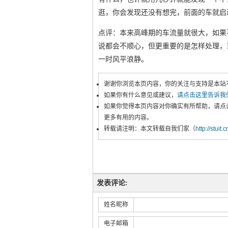
逛，你会发现还没有想完，前面的车就启
点评：本来高峰期的车流量就很大，如果
说都会不顺心，但更重要的是怎样处理，
一时风平浪静。
谢谢你浏览本页内容，你的关注与支持是本站
如果你有什么意见或建议，
请点击这里告诉我
如果你觉得本页内容对你确实有所帮助，请点
更多有用的内容。
转载请注明：本文转载自我们家（
http://stuit.
发表评论:
姓名昵称
电子邮箱