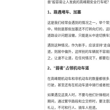
兽”般容易让人发疯的高峰期安全行车呢
1、路遇堵车、加塞
这是我们经常会遇到的情况之一，举个常
中，特别是那些加塞还不打转向灯的，这
道路设计问题没辙，只能是从中途切换车
遇到这种情况，作为新手，应该坚持“走
道，则居中偏外，这样别的车辆就不容易
之，让速不让道，在任何情况下，都要在
2、“弱者”占领机动车道
在高峰期机动车和非机动车的数量都很多
行驶，甚至还有在机动车道中骑行或者抢
如果遇见这类人时，不要与他们针锋相对
期间，通过繁华路段和立交桥时，要注意
礼让，不可和行人、骑车人抢道。