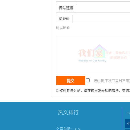
网站链接
验证码
码以刷新
记住我,下次回复时不
◎欢迎参与讨论，请在这里发表您的看法、交流
热文排行
文章总数:1315