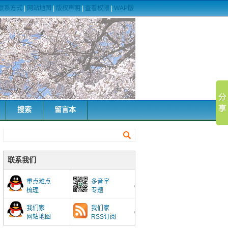
联系方式
|
网站地图
|
版权声明
|
查看权限
|
WAP版
搜索
留言本
联系我们
重点难点
多音字
梳理
专题
我们家
我们家
网站地图
RSS订阅