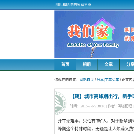
叫叫和唱唱的家庭主页
首页
相册
文章
分
你现在的位置：
网站首页
/
分享|学车买车
/ 正文内
【转】城市高峰期出行，新手
时间：2015-7-6 9:38:18 | 作者 : 叫唱粑
开车无难事，只怕有“新”人，对于新拿到
峰期这个特殊时段，无疑是让人烦躁又费