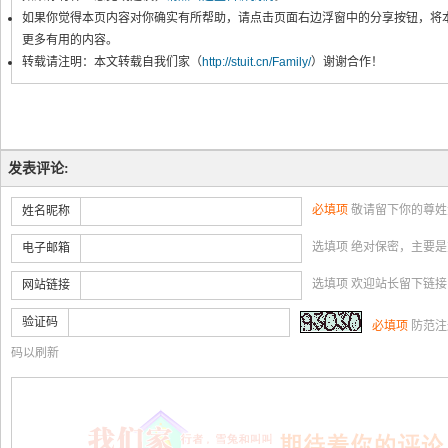
如果你觉得本页内容对你确实有所帮助，请点击页面右边浮窗中的分享按钮，将
更多有用的内容。
转载请注明：本文转载自我们家（
http://stuit.cn/Family/
）谢谢合作！
发表评论:
必填项
敬请留下你的尊姓
姓名昵称
选填项 绝对保密，主要
电子邮箱
选填项 欢迎站长留下链
网站链接
验证码
必填项
防范注
码以刷新