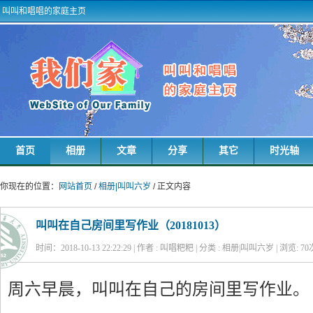
叫叫和唱唱的家庭主页
首页
相册
文章
分享
其它
时光轴
你现在的位置：
网站首页
/
相册|叫叫六岁
/ 正文内容
叫叫在自己房间里写作业（20181013）
时间：2018-10-13 22:22:29 | 作者 : 叫唱粑粑 | 分类 : 相册|叫叫六岁 | 浏览:
70
周六早晨，叫叫在自己的房间里写作业。