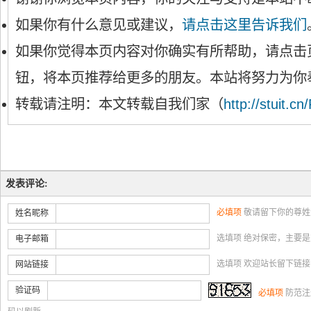
如果你有什么意见或建议，
请点击这里告诉我们
如果你觉得本页内容对你确实有所帮助，请点击
钮，将本页推荐给更多的朋友。本站将努力为你
转载请注明：本文转载自我们家（
http://stuit.cn
发表评论:
必填项
敬请留下你的尊姓
姓名昵称
选填项 绝对保密，主要
电子邮箱
选填项 欢迎站长留下链
网站链接
验证码
必填项
防范注