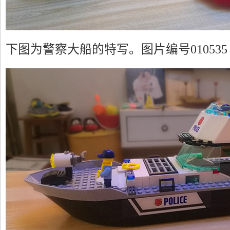
下图为警察大船的特写。
图片编号010535