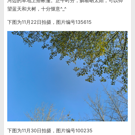
河边的草地上搭帐篷。正午时分，躺着晒太阳，可以仰
望蓝天和大树，十分惬意^_^
下图为11月22日拍摄，图片编号135615
下图为11月30日拍摄，图片编号100235