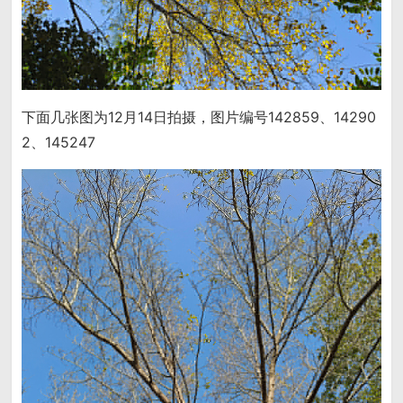
下面几张图为12月14日拍摄，图片编号142859、14290
2、145247