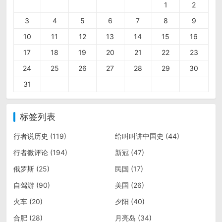
1
2
3
4
5
6
7
8
9
10
11
12
13
14
15
16
17
18
19
20
21
22
23
24
25
26
27
28
29
30
31
标签列表
行者说历史
(119)
给叫叫讲中国史
(44)
行者微评论
(194)
新冠
(47)
俄罗斯
(25)
民国
(17)
自驾游
(90)
美国
(26)
火车
(20)
夕阳
(40)
合肥
(28)
月亮岛
(34)