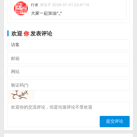
行者
评论于 2026-01-01 23:47:19
大家一起加油^_^
欢迎
你
发表评论