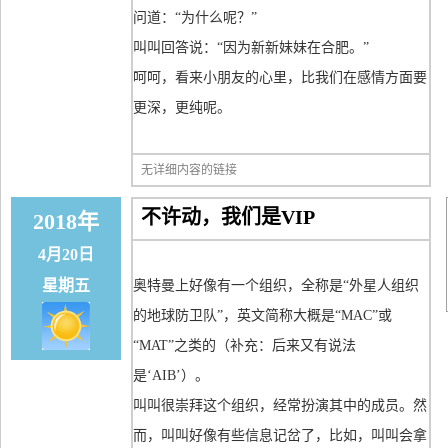
问道：“为什么呢？”
叫叫回答说：“因为新新妹妹在合肥。”
呵呵，看来小朋友的心里，比我们在感情方面要
更深，更纯呢。
无详细内容的链接
不许动，我们是VIP
2018年
4月20日
星期五
奥特曼上好像有一个组织，全称是“外星人组织
的地球防卫队”，英文简称大概是“MAC”或
“MAT”之类的（补充：后来又有说法
是‘AIB’）。
叫叫很崇拜这个组织，经常扮演其中的成员。然
而，叫叫好像有些信息记岔了，比如，叫叫会拿