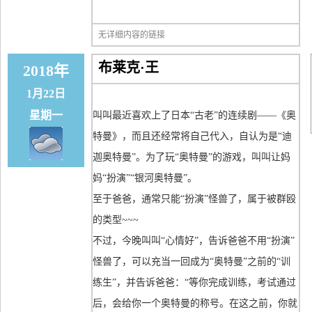
无详细内容的链接
布莱克·王
2018年
1月22日
星期一
叫叫最近喜欢上了日本“古老”的连续剧——《奥
特曼》，而且还经常将自己代入，自认为是“迪
迦奥特曼”。为了玩“奥特曼”的游戏，叫叫让妈
妈“扮演”“银河奥特曼”。
至于爸爸，通常只能“扮演”怪兽了，属于被群殴
的类型~~~
不过，今晚叫叫“心情好”，告诉爸爸不用“扮演”
怪兽了，可以充当一回成为“奥特曼”之前的“训
练生”，并告诉爸爸：“等你完成训练，考试通过
后，会给你一个奥特曼的称号。在这之前，你就