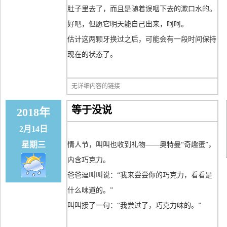
肚子里去了，而且是随着误咽下去的漱口水的。
好吧，但愿它明天能自己出来，呵呵。
估计这两颗牙换过之后，可能会有一段时间保持
现在的状态了。
无详细内容的链接
等于没说
2018年
2月14日
星期三
情人节，叫叫也收到礼物——奥特曼“奇趣蛋”，
内含巧克力。
爸爸逗叫叫说：“我来尝尝你的巧克力，看看是
什么味道的。”
叫叫接了一句：“我尝过了，巧克力味的。”