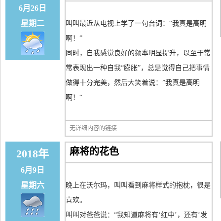
6月26日
星期二
叫叫最近从电视上学了一句台词：“我真是高明
啊！”
同时，自我感觉良好的频率明显提升，以至于常
常表现出一种自我“膨胀”，总是觉得自己把事情
做得十分完美，然后大笑着说：”我真是高明
啊！“
无详细内容的链接
麻将的花色
2018年
6月9日
星期六
晚上在沃尔玛，叫叫看到麻将样式的抱枕，很是
喜欢。
叫叫对爸爸说：“我知道麻将有‘红中’，还有‘发