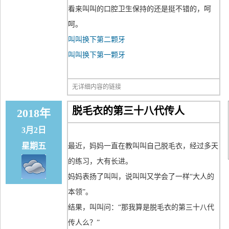
看来叫叫的口腔卫生保持的还是挺不错的，呵
呵。
叫叫换下第二颗牙
叫叫换下第一颗牙
无详细内容的链接
脱毛衣的第三十八代传人
2018年
3月2日
星期五
最近，妈妈一直在教叫叫自己脱毛衣，经过多天
的练习，大有长进。
妈妈表扬了叫叫，说叫叫又学会了一样“大人的
本领”。
结果，叫叫问：“那我算是脱毛衣的第三十八代
传人么？”