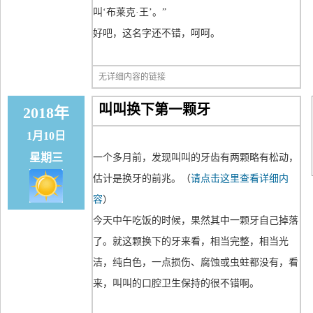
叫‘布莱克·王’。”
好吧，这名字还不错，呵呵。
无详细内容的链接
叫叫换下第一颗牙
2018年
1月10日
星期三
一个多月前，发现叫叫的牙齿有两颗略有松动，
估计是换牙的前兆。（
请点击这里查看详细内
容
）
今天中午吃饭的时候，果然其中一颗牙自己掉落
了。就这颗换下的牙来看，相当完整，相当光
洁，纯白色，一点损伤、腐蚀或虫蛀都没有，看
来，叫叫的口腔卫生保持的很不错啊。