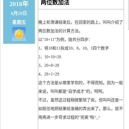
两位数加法
2018年
6月29日
星期五
晚上轮滑课结束后，在回家的路上，叫叫介绍了
两位数加法的计算方法。
以“18+11”为例，拢共分四步：
1、将18和11拆成10、8、10、1四个数字
2、10+10=20
3、20+8=28
4、28+1=29
这个方法是从哪里学到的，不得而知。因为一般
来说，叫叫都是“自学成才”的，呵呵。
不过，虽然这过程稍微繁琐了些，但叫叫还是一
如既往地把结果给准确的弄出来了。那么，就不
用再进一步苛求过程的“完美”啦^_^