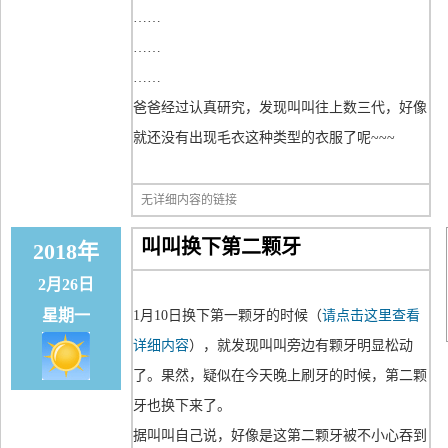
……
……
……
爸爸经过认真研究，发现叫叫往上数三代，好像
就还没有出现毛衣这种类型的衣服了呢~~~
无详细内容的链接
叫叫换下第二颗牙
2018年
2月26日
星期一
1月10日换下第一颗牙的时候（
请点击这里查看
详细内容
），就发现叫叫旁边有颗牙明显松动
了。果然，疑似在今天晚上刷牙的时候，第二颗
牙也换下来了。
据叫叫自己说，好像是这第二颗牙被不小心吞到