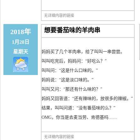
无详细内容的链接
想要番茄味的羊肉串
2018年
1月28日
星期天
妈妈买了几个羊肉串，给了叫叫一串尝尝。
叫叫吃完后，妈妈问：“好吃么？”
叫叫问：“这是什么口味的。”
妈妈说：“这是淡口味的。”
叫叫又问：“那还有什么味的？”
妈妈又回答道：“还有辣味的，放很多的辣椒。”
结果，叫叫问道：“没有番茄味的么？”
OMG，你当是去麦当劳、肯德基吗……
无详细内容的链接