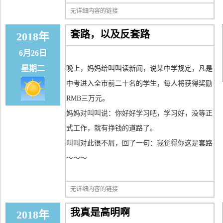
无详细内容的链接
套路，以及反套路
2018年
6月26日
星期二
晚上，妈妈给叫叫读新闻，说某中学规定，凡是
中考进入全市前二十名的学生，每人将获得奖励
RMB三万元。
妈妈对叫叫说：你好好学习吧，学习好，没等正
式工作，就有挣钱的道路了。
叫叫对此很不屑，回了一句：我觉得你这是套路
～～～
无详细内容的链接
我真是高明啊
2018年