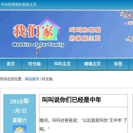
叫叫和唱唱的家庭主页
首页
时光轴
叫叫主页
唱唱主页
标签
你现在的位置：
网站首页
/ 时光轴
叫叫说你们已经是中年
2018年
7月7日
星期六
晚间，叫叫对爸爸说：“以后我就叫你‘王中年’了
啊。”