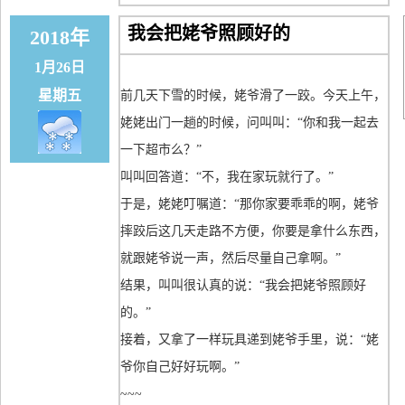
我会把姥爷照顾好的
2018年
1月26日
星期五
前几天下雪的时候，姥爷滑了一跤。今天上午，
姥姥出门一趟的时候，问叫叫：“你和我一起去
一下超市么？”
叫叫回答道：“不，我在家玩就行了。”
于是，姥姥叮嘱道：“那你家要乖乖的啊，姥爷
摔跤后这几天走路不方便，你要是拿什么东西，
就跟姥爷说一声，然后尽量自己拿啊。”
结果，叫叫很认真的说：“我会把姥爷照顾好
的。”
接着，又拿了一样玩具递到姥爷手里，说：“姥
爷你自己好好玩啊。”
~~~