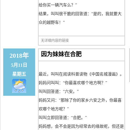
给你买一辆汽车么？”
结果，叫叫很干脆的回答道：“是的，我就要大
众的越野车！”
无详细内容的链接
因为妹妹在合肥
2018年
5月11日
星期五
最近，叫叫在阅读科普读物《中国名城漫画》。
妈妈问叫叫：“你最喜欢哪个地方啊？”
叫叫回答道：“六安。”
妈妈又问：“那除了你的家乡六安之外，你最喜
欢哪个地方呢？”
叫叫立即回答道：“合肥。”
妈妈想，会不会是因为经常去的缘故呢，但还是