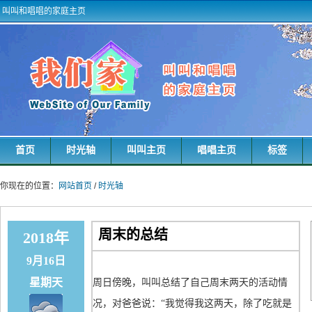
叫叫和唱唱的家庭主页
首页
时光轴
叫叫主页
唱唱主页
标签
你现在的位置：
网站首页
/
时光轴
周末的总结
2018年
9月16日
星期天
周日傍晚，叫叫总结了自己周末两天的活动情
况，对爸爸说：“我觉得我这两天，除了吃就是