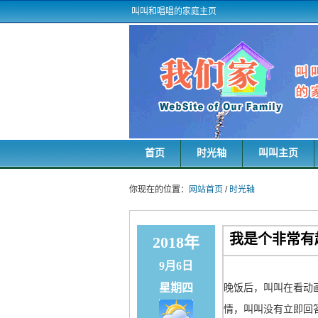
叫叫和唱唱的家庭主页
首页
时光轴
叫叫主页
你现在的位置：
网站首页
/
时光轴
我是个非常有
2018年
9月6日
星期四
晚饭后，叫叫在看动
情，叫叫没有立即回