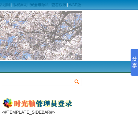
站地图
|
版权声明
|
安全与隐私
|
查看权限
|
WAP版
<#TEMPLATE_SIDEBAR#>