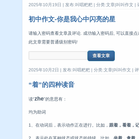
2025年10月19日 | 发布:叫唱粑粑 | 分类:文章|叫叫作文 | 
初中作文-你是我心中闪亮的星
请输入密码查看文章及评论. 成功输入密码后, 可以直接点
此文章需要普通级别密码!
2025年10月2日 | 发布:叫唱粑粑 | 分类:文章|叫叫作文 | 评
“着”的四种读音
zhe
读“
”的意思有：
均为助词
1、在动词后，表示动作正在进行。比如，
跟着，看着，
2、表示处在某种状态或状态的持续。比如，
坐着，拿着