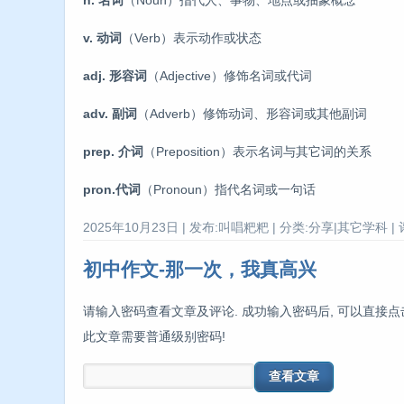
v. 动词
（Verb）表示动作或状态
adj. 形容词
（Adjective）修饰名词或代词
adv. 副词
（Adverb）修饰动词、形容词或其他副词
prep. 介词
（Preposition）表示名词与其它词的关系
pron.代词
（Pronoun）指代名词或一句话
2025年10月23日 | 发布:叫唱粑粑 | 分类:分享|其它学科 | 
初中作文-那一次，我真高兴
请输入密码查看文章及评论. 成功输入密码后, 可以直接点
此文章需要普通级别密码!