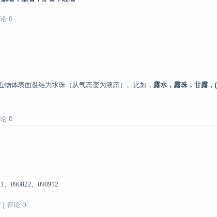
论:0
附近物体表面凝结为水珠（从气态变为液态）。比如，
露水，露珠，甘露，(
论:0
090822、090912
| 评论:0