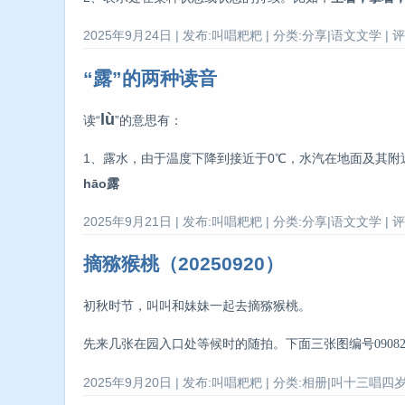
2025年9月24日 | 发布:叫唱粑粑 | 分类:分享|语文文学 | 评
“露”的两种读音
lù
读“
”的意思有：
1、露水，由于温度下降到接近于0℃，水汽在地面及其
hāo露
2025年9月21日 | 发布:叫唱粑粑 | 分类:分享|语文文学 | 评
摘猕猴桃（20250920）
初秋时节，叫叫和妹妹一起去摘猕猴桃。
先来几张在园入口处等候时的随拍。
下面三张图编号090821、
2025年9月20日 | 发布:叫唱粑粑 | 分类:相册|叫十三唱四岁 