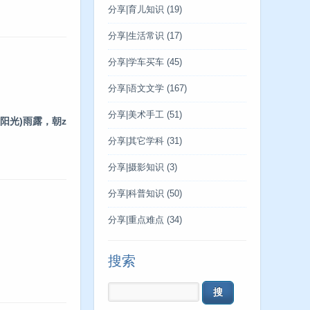
分享|育儿知识
(19)
分享|生活常识
(17)
分享|学车买车
(45)
分享|语文文学
(167)
分享|美术手工
(51)
阳光)雨露，朝z
分享|其它学科
(31)
分享|摄影知识
(3)
分享|科普知识
(50)
分享|重点难点
(34)
搜索