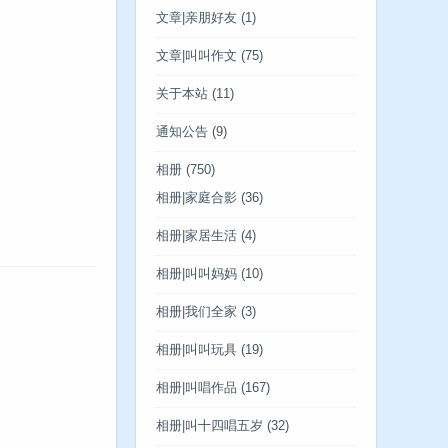
文章|亲朋好友
(1)
文章|叫叫作文
(75)
关于本站
(11)
通知公告
(9)
相册
(750)
相册|家庭合影
(36)
相册|家居生活
(4)
相册|叫叫妈妈
(10)
相册|我们全家
(3)
相册|叫叫玩具
(19)
相册|叫唱作品
(167)
相册|叫十四唱五岁
(32)