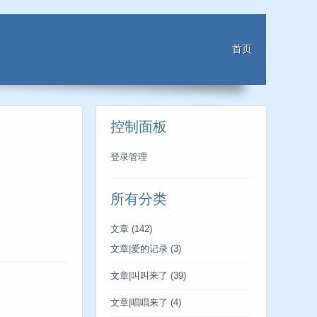
首页
控制面板
登录管理
所有分类
文章
(142)
文章|爱的记录
(3)
文章|叫叫来了
(39)
文章|唱唱来了
(4)