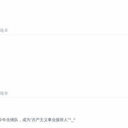
论:0
论:0
年先锋队，成为“共产主义事业接班人”^_^