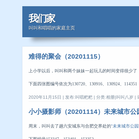
我们家
叫叫和唱唱的家庭主页
难得的聚会（20201115）
上小学以后，叫叫和两个妹妹一起玩儿的时间变得很少了，
下面四张图编号依次为130720、130916、130924、114351
2020年11月15日 | 发布:叫唱粑粑 | 分类:相册|叫叫八岁 | 
小小摄影师（20201114）未来城市公
周末，叫叫去了趟六安城东与合肥交界处的
“未来城市公园