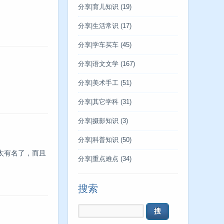
分享|育儿知识
(19)
分享|生活常识
(17)
分享|学车买车
(45)
分享|语文文学
(167)
分享|美术手工
(51)
分享|其它学科
(31)
分享|摄影知识
(3)
分享|科普知识
(50)
是太有名了，而且
分享|重点难点
(34)
搜索