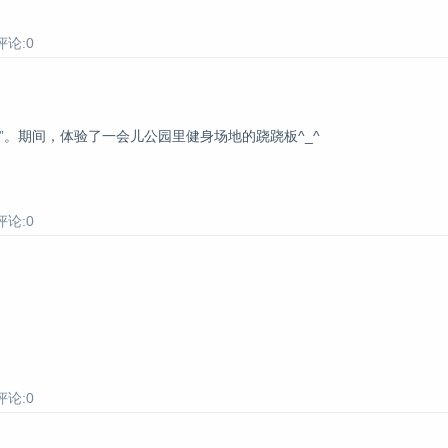
评论:0
”
。期间，体验了一会儿公园里健身场地的跷跷板^_^
评论:0
评论:0