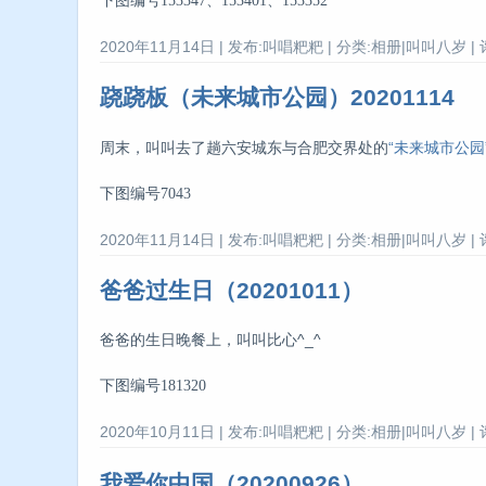
下图编号153347、153401、153352
2020年11月14日 | 发布:叫唱粑粑 | 分类:相册|叫叫八岁 | 
跷跷板（未来城市公园）20201114
周末，叫叫去了趟六安城东与合肥交界处的
“未来城市公园
下图编号7043
2020年11月14日 | 发布:叫唱粑粑 | 分类:相册|叫叫八岁 | 
爸爸过生日（20201011）
爸爸的生日晚餐上，叫叫比心^_^
下图编号181320
2020年10月11日 | 发布:叫唱粑粑 | 分类:相册|叫叫八岁 | 
我爱你中国（20200926）