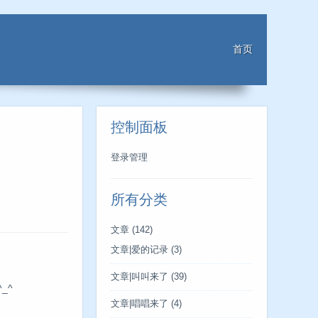
首页
控制面板
登录管理
所有分类
文章
(142)
文章|爱的记录
(3)
文章|叫叫来了
(39)
_^
文章|唱唱来了
(4)