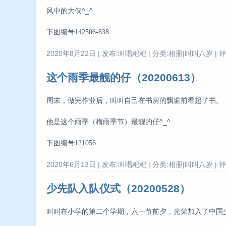
风中的大侠^_^
下图编号142506-838
2020年8月22日 | 发布:叫唱粑粑 | 分类:相册|叫叫八岁 | 评
这个雨季最靓的仔（20200613）
周末，做完作业后，叫叫自己在书房的飘窗前看起了书。
他是这个雨季（梅雨季节）最靓的仔^_^
下图编号121056
2020年6月13日 | 发布:叫唱粑粑 | 分类:相册|叫叫八岁 | 评
少先队入队仪式（20200528）
叫叫在小学的第二个学期，六一节前夕，光荣加入了中国少