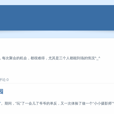
每次聚会的机会，都很难得，尤其是三个人都能到场的情况^_^
评论:0
园
”
。期间，“玩”了一会儿了爷爷的单反，又一次体验了做一个“小小摄影师”^