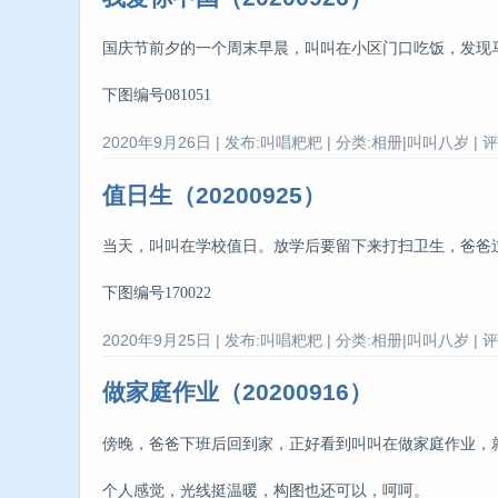
国庆节前夕的一个周末早晨，叫叫在小区门口吃饭，发现马
下图编号081051
2020年9月26日 | 发布:叫唱粑粑 | 分类:相册|叫叫八岁 | 评
值日生（20200925）
当天，叫叫在学校值日。放学后要留下来打扫卫生，爸爸过
下图编号170022
2020年9月25日 | 发布:叫唱粑粑 | 分类:相册|叫叫八岁 | 评
做家庭作业（20200916）
傍晚，爸爸下班后回到家，正好看到叫叫在做家庭作业，就
个人感觉，光线挺温暖，构图也还可以，呵呵。