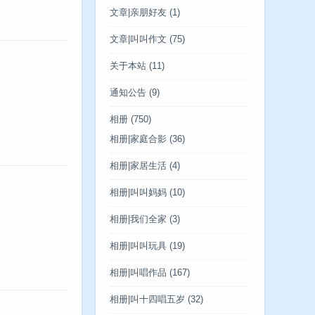
文章|亲朋好友
(1)
文章|叫叫作文
(75)
关于本站
(11)
通知公告
(9)
相册
(750)
相册|家庭合影
(36)
相册|家居生活
(4)
相册|叫叫妈妈
(10)
相册|我们全家
(3)
相册|叫叫玩具
(19)
相册|叫唱作品
(167)
相册|叫十四唱五岁
(32)