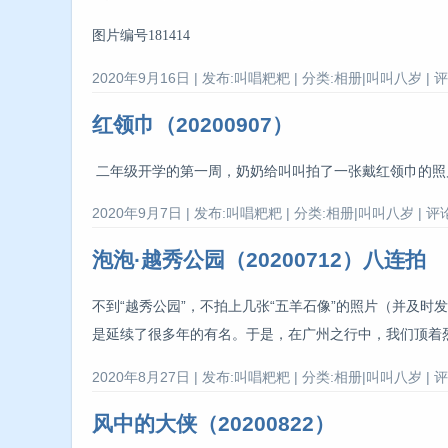
图片编号181414
2020年9月16日 | 发布:叫唱粑粑 | 分类:相册|叫叫八岁 | 评
红领巾（20200907）
二年级开学的第一周，奶奶给叫叫拍了一张戴红领巾的照片
2020年9月7日 | 发布:叫唱粑粑 | 分类:相册|叫叫八岁 | 评论
泡泡·越秀公园（20200712）八连拍
不到“越秀公园”，不拍上几张“五羊石像”的照片（并及时
是延续了很多年的有名。于是，在广州之行中，我们顶着烈
2020年8月27日 | 发布:叫唱粑粑 | 分类:相册|叫叫八岁 | 评
风中的大侠（20200822）