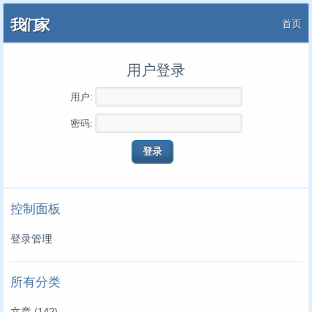
我们家
首页
用户登录
用户:
密码:
控制面板
登录管理
所有分类
文章
(142)