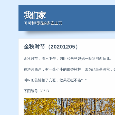
我们家
叫叫和唱唱的家庭主页
金秋时节（20201205）
金秋时节，周六下午，叫叫和爸爸妈妈一起到河西玩儿。
在淠河西岸，有一处小小的银杏树林，因为已经是深秋，
叫叫爸爸随拍了几张，效果还挺不错^_^
下图编号160313