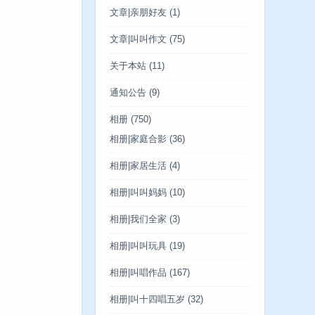
文章|亲朋好友
(1)
文章|叫叫作文
(75)
关于本站
(11)
通知公告
(9)
相册
(750)
相册|家庭合影
(36)
相册|家居生活
(4)
相册|叫叫妈妈
(10)
相册|我们全家
(3)
相册|叫叫玩具
(19)
相册|叫唱作品
(167)
相册|叫十四唱五岁
(32)