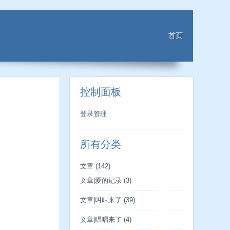
首页
控制面板
登录管理
所有分类
文章
(142)
文章|爱的记录
(3)
文章|叫叫来了
(39)
文章|唱唱来了
(4)