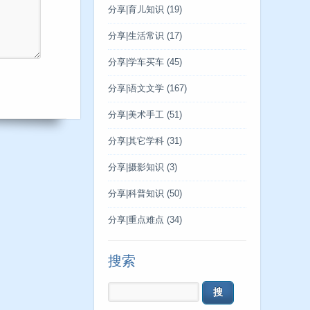
分享|育儿知识
(19)
分享|生活常识
(17)
分享|学车买车
(45)
分享|语文文学
(167)
分享|美术手工
(51)
分享|其它学科
(31)
分享|摄影知识
(3)
分享|科普知识
(50)
分享|重点难点
(34)
搜索