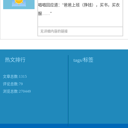
唱唱回应道：“爸爸上班（挣钱），买书，买衣
服……”
无详细内容的链接
热文排行
tags/标签
文章总数:1315
评论总数:79
浏览总数:270449