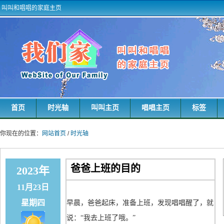
叫叫和唱唱的家庭主页
首页
时光轴
叫叫主页
唱唱主页
标签
你现在的位置：
网站首页
/
时光轴
爸爸上班的目的
2023年
11月23日
星期四
早晨，爸爸起床，准备上班，发现唱唱醒了，就
说：“我去上班了哦。”