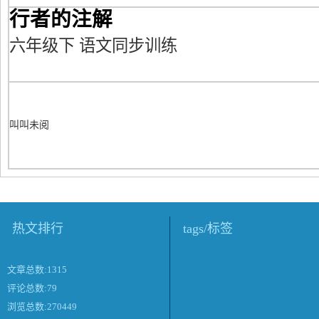
行者的注解
六年级下 语文同步训练
叫叫未阅
热文排行
tags/标签
文章总数:1315
评论总数:79
浏览总数:270449