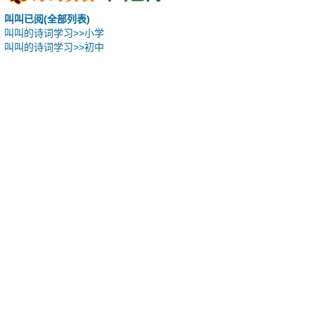
叫叫已阅(全部列表)
叫叫的诗词学习>>小学
叫叫的诗词学习>>初中