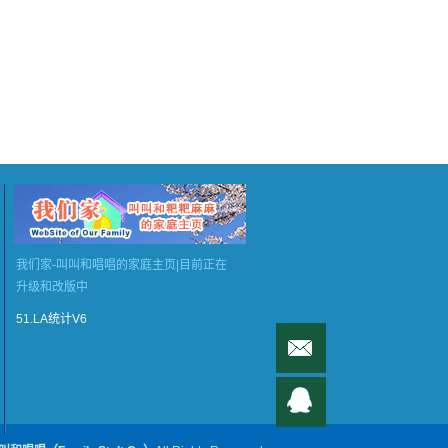
我们家-叫叫和唱唱的家庭主页|目前正在
升级和改版中
51.LA统计V6