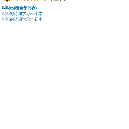
叫叫已阅(全部列表)
叫叫的诗词学习>>小学
叫叫的诗词学习>>初中