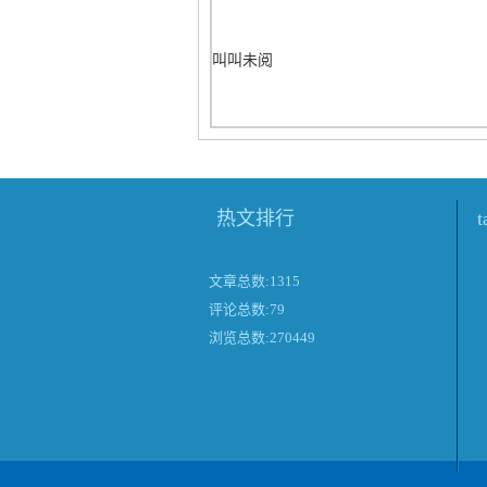
叫叫未阅
热文排行
文章总数:1315
评论总数:79
浏览总数:270449