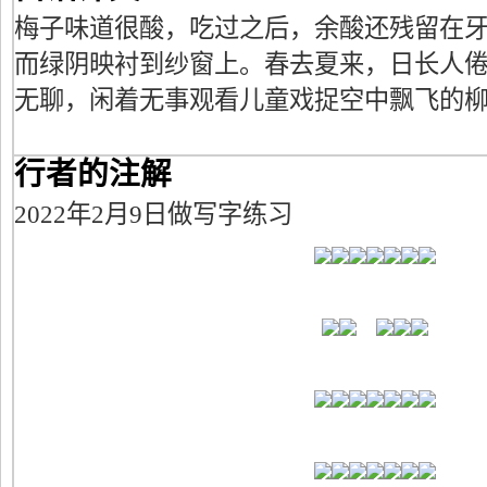
梅子味道很酸，吃过之后，余酸还残留在
而绿阴映衬到纱窗上。春去夏来，日长人
无聊，闲着无事观看儿童戏捉空中飘飞的
行者的注解
2022年2月9日做写字练习