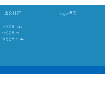
热文排行
tags/标签
文章总数:1315
评论总数:79
浏览总数:270449