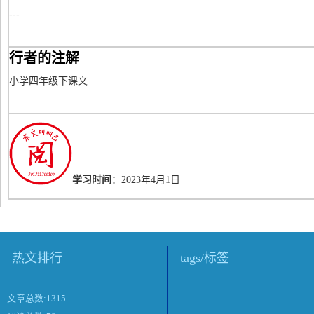
---
行者的注解
小学四年级下课文
学习时间
：2023年4月1日
热文排行
tags/标签
文章总数:1315