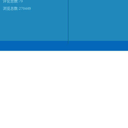
评论总数:79
浏览总数:270449