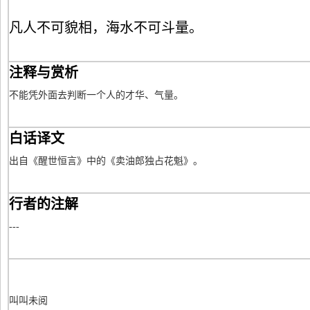
凡人不可貌相，海水不可斗量。
注释与赏析
不能凭外面去判断一个人的才华、气量。
白话译文
出自《醒世恒言》中的《卖油郎独占花魁》。
行者的注解
---
叫叫未阅