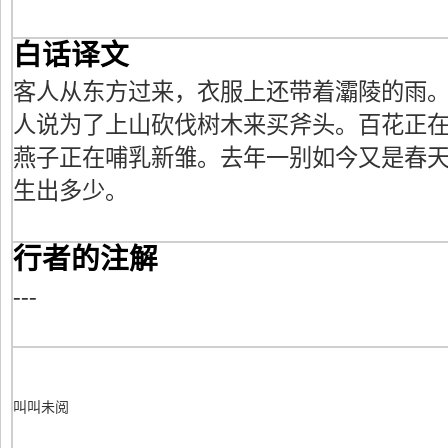
白话译文
客人从东方过来，衣服上还带着灞陵的雨
人说为了上山砍伐树木来买斧头。百花正
燕子正在哺乳新雏。去年一别如今又是春
生出多少。
行者的注解
---
叫叫未阅