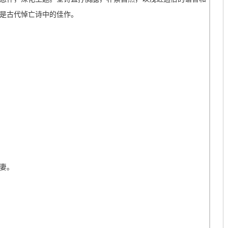
是古代悼亡诗中的佳作。
妻。