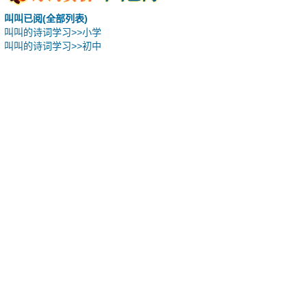
叫叫已阅(全部列表)
叫叫的诗词学习>>小学
叫叫的诗词学习>>初中