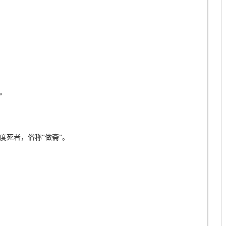
。
度死者，俗称“做斋”。