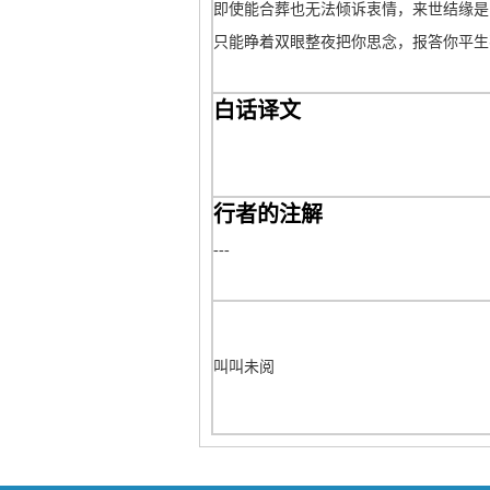
即使能合葬也无法倾诉衷情，来世结缘是
只能睁着双眼整夜把你思念，报答你平生
白话译文
行者的注解
---
叫叫未阅