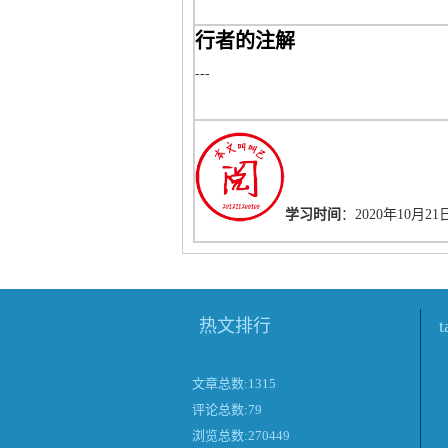
行者的注解
---
学习时间
：2020年10月21
热文排行
文章总数:1315
评论总数:79
浏览总数:270449