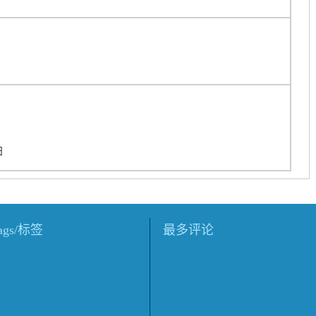
日
tags/标签
最多评论