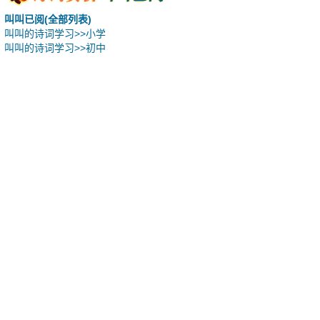
叫叫已阅(全部列表)
叫叫的诗词学习>>小学
叫叫的诗词学习>>初中