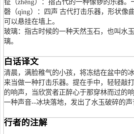
钲（zhēng）：指古代的一种像锣的乐器
磬（qìng）：四声 古代打击乐器，形状
可以悬挂在墙上。
玻璃：指古时候的一种天然玉石，也叫水
璃。
白话译文
清晨，满脸稚气的小孩，将冻结在盆中的
来当做一种打击乐器。提在手中，轻轻敲
的响声，当欣赏者正醉心于那穿林而过的
一种声音--冰块落地，发出了水玉破碎的声
行者的注解
---