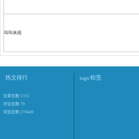
叫叫未阅
热文排行
tags/标签
文章总数:1315
评论总数:79
浏览总数:270449