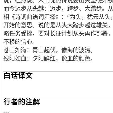
说，枉然说。人们徒然传说娄山关坚硬如
而今迈步从头越：迈步，跨步、大踏步。
相《诗词曲语词汇释》：“为头，犹云从头
开始的意思。说的是从头大踏步越过雄关
略任务受挫，要对长征计划从头再作部署
不移的信心。
苍山如海：青山起伏，像海的波涛。
残阳如血：夕阳鲜红，像血的颜色。
白话译文
行者的注解
---