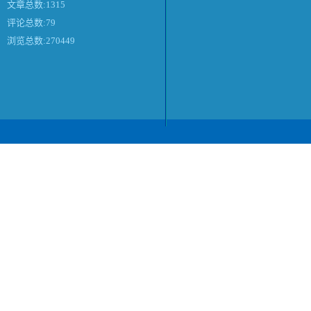
文章总数:1315
评论总数:79
浏览总数:270449