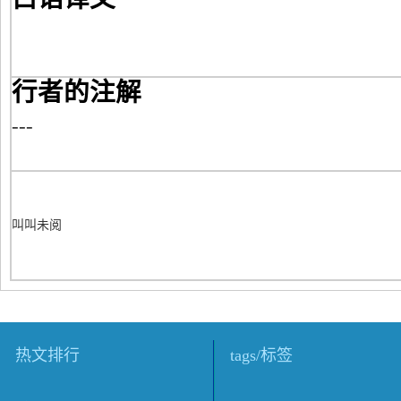
行者的注解
---
叫叫未阅
热文排行
tags/标签