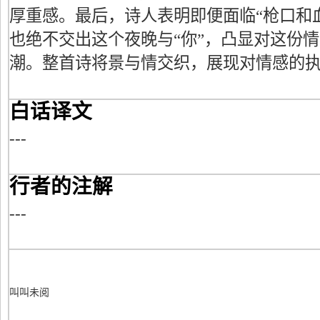
厚重感。最后，诗人表明即便面临“枪口和
也绝不交出这个夜晚与“你”，凸显对这份
潮。整首诗将景与情交织，展现对情感的
白话译文
---
行者的注解
---
叫叫未阅