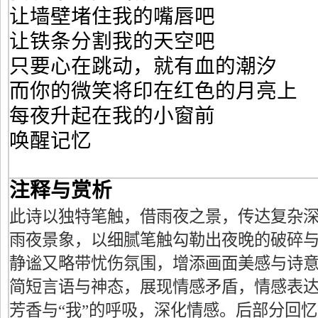
让墙壁堵住我的嘴唇吧
让铁条分割我的天空吧
只要心在跳动，就有血的潮汐
而你的微笑将印在红色的月亮上
每夜升起在我的小窗前
唤醒记忆
注释与赏析
此诗以独特笔触，借雨夜之景，传达复杂
雨夜景象，以细腻笔触勾勒出夜晚的破碎
静谧又略带忧伤氛围，增添画面美感与诗
简短言语与神态，展现情感矛盾，情感表
芳香与“我”的呼吸，深化情感。后部分回