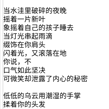
当水洼里破碎的夜晚
摇着一片新叶
象摇着自己的孩子睡去
当灯光串起雨滴
缀饰在你肩头
闪着光，又滚落在地
你说，不
口气如此坚决
可微笑却泄露了内心的秘密
低低的乌云用潮湿的手掌
揉着你的头发