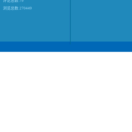
评论总数:79
浏览总数:270449