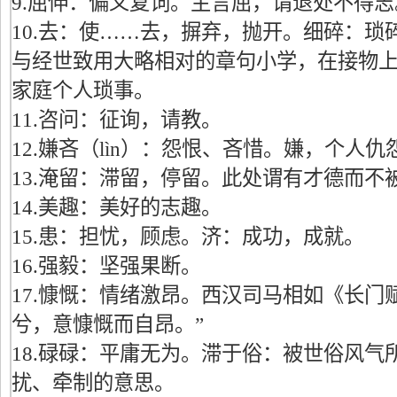
9.屈伸：偏义复词。主言屈，谓退处不得志
10.去：使……去，摒弃，抛开。细碎：琐
与经世致用大略相对的章句小学，在接物
家庭个人琐事。
11.咨问：征询，请教。
12.嫌吝（lìn）：怨恨、吝惜。嫌，个人
13.淹留：滞留，停留。此处谓有才德而不
14.美趣：美好的志趣。
15.患：担忧，顾虑。济：成功，成就。
16.强毅：坚强果断。
17.慷慨：情绪激昂。西汉司马相如《长门
兮，意慷慨而自昂。”
18.碌碌：平庸无为。滞于俗：被世俗风气
扰、牵制的意思。