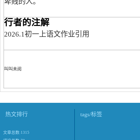
卑贱的人。
行者的注解
2026.1初一上语文作业引用
叫叫未阅
热文排行
tags/标签
文章总数:1315