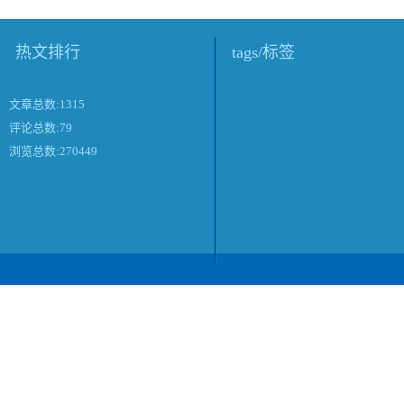
热文排行
tags/标签
文章总数:1315
评论总数:79
浏览总数:270449