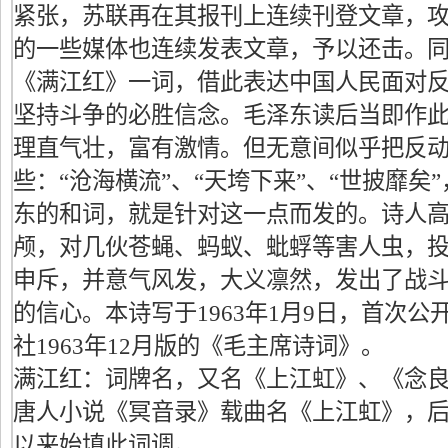
紧张，苏联再在其报刊上连续刊登文章，
的一些媒体也连续发表文章，予以还击。
《满江红》一词，借此表达中国人民面对
坚持斗争的必胜信念。毛泽东读后当即作
理直气壮，富有激情。但无意间似乎把反
些：“沧海横流”、“天垮下来”、“世披靡矣
东的和词，就是针对这一点而发的。诗人
颅，对几伙苍蝇、蚂蚁、蚍蜉等害人虫，
申斥，并意气风发，大义凛然，发出了战
的信心。本诗写于1963年1月9日，首次
社1963年12月版的《毛主席诗词》。
满江红：词牌名，又名《上江虹》、《念
唐人小说《冥音录》载曲名《上江虹》，
以来始填此词调。