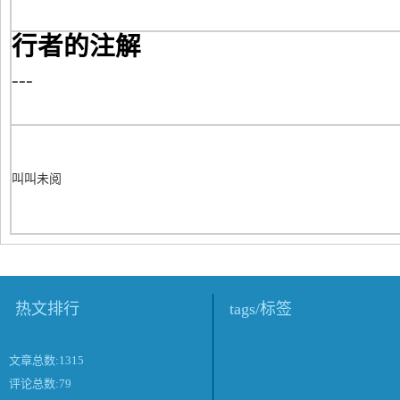
行者的注解
---
叫叫未阅
热文排行
tags/标签
文章总数:1315
评论总数:79