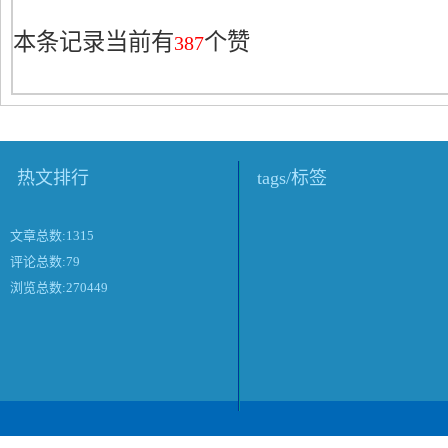
本条记录当前有
个赞
387
热文排行
tags/标签
文章总数:1315
评论总数:79
浏览总数:270449