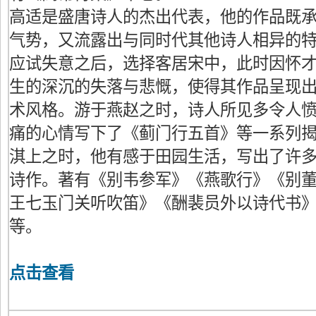
高适是盛唐诗人的杰出代表，他的作品既
气势，又流露出与同时代其他诗人相异的
应试失意之后，选择客居宋中，此时因怀
生的深沉的失落与悲慨，使得其作品呈现
术风格。游于燕赵之时，诗人所见多令人
痛的心情写下了《蓟门行五首》等一系列
淇上之时，他有感于田园生活，写出了许
诗作。著有《别韦参军》《燕歌行》《别
王七玉门关听吹笛》《酬裴员外以诗代书
等。
点击查看