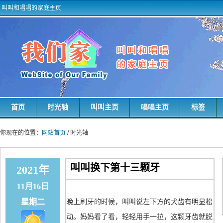
叫叫和唱唱的家庭主页
首页
时光轴
叫叫主页
唱唱主页
标签
你现在的位置：
网站首页
/ 时光轴
叫叫换下第十三颗牙
2021年
11月16日
星期二
晚上刷牙的时候，叫叫说左下方的犬齿有明显松
动。妈妈看了看，轻轻用手一拉，这颗牙齿就脱