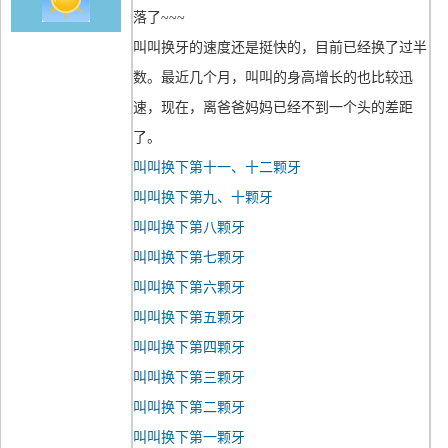
落了~~~
叫叫换牙的速度还是挺快的，目前已经换了过半
数。最近几个月，叫叫的身高增长的也比较迅
速，现在，离爸爸妈妈已经不到一个头的差距
了。
叫叫换下第十一、十二颗牙
叫叫换下第九、十颗牙
叫叫换下第八颗牙
叫叫换下第七颗牙
叫叫换下第六颗牙
叫叫换下第五颗牙
叫叫换下第四颗牙
叫叫换下第三颗牙
叫叫换下第二颗牙
叫叫换下第一颗牙