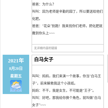
爸爸：为什么？
叫叫：因为老师是辛勤的园丁，所以要送给他们
化肥。
爸爸：“花朵”别跑！我来找你们老师，把化肥就
撒到你头上~~~
无详细内容的链接
白马女子
2021年
8月20日
星期五
叫叫：妈妈，我们来演一个故事，你当“白马王
子”，前来解救我这个小孩纸。
妈妈：不干，我是女生，不可能是“王子”。
叫叫：好吧，那我给你换个角色，就叫做“白马
女子”~~~