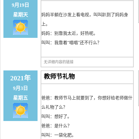
9月19日
星期天
妈妈半躺在沙发上看电视，叫叫趴到了妈妈身
上。
妈妈：别靠我太近，好热呢。
叫叫：我靠着“唱唱”还不行么？
无详细内容的链接
教师节礼物
2021年
9月3日
星期五
爸爸：教师节马上就要到了，你想好给老师做什
么礼物了么？
叫叫：想好了。
爸爸：是什么？
叫叫：一袋化肥。