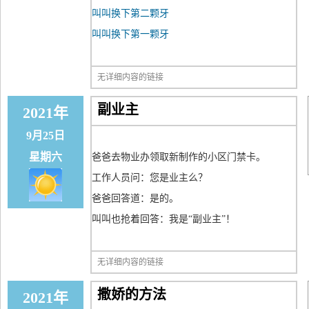
叫叫换下第二颗牙
叫叫换下第一颗牙
无详细内容的链接
副业主
2021年
9月25日
星期六
爸爸去物业办领取新制作的小区门禁卡。
工作人员问：您是业主么？
爸爸回答道：是的。
叫叫也抢着回答：我是“副业主”！
无详细内容的链接
撒娇的方法
2021年