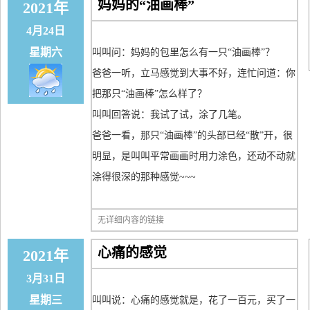
妈妈的“油画棒”
2021年
4月24日
星期六
叫叫问：妈妈的包里怎么有一只“油画棒”？
爸爸一听，立马感觉到大事不好，连忙问道：你
把那只“油画棒”怎么样了？
叫叫回答说：我试了试，涂了几笔。
爸爸一看，那只“油画棒”的头部已经“散”开，很
明显，是叫叫平常画画时用力涂色，还动不动就
涂得很深的那种感觉~~~
无详细内容的链接
心痛的感觉
2021年
3月31日
星期三
叫叫说：心痛的感觉就是，花了一百元，买了一