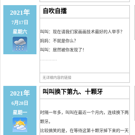
自吹自擂
2021年
7月17日
星期六
叫叫：现在请我们家画画技术最好的人举手？
妈妈：不就是你么？
叫叫：居然被你发现了！
…………
无详细内容的链接
叫叫换下第九、十颗牙
2021年
6月28日
星期一
时隔一年多，叫叫在最近一个月内，连续换下两
颗牙。
比较搞笑的是，在等待这第十颗牙掉下来的一天