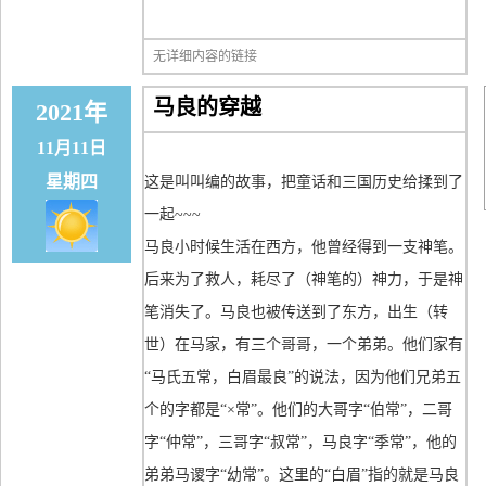
无详细内容的链接
马良的穿越
2021年
11月11日
星期四
这是叫叫编的故事，把童话和三国历史给揉到了
一起~~~
马良小时候生活在西方，他曾经得到一支神笔。
后来为了救人，耗尽了（神笔的）神力，于是神
笔消失了。马良也被传送到了东方，出生（转
世）在马家，有三个哥哥，一个弟弟。他们家有
“马氏五常，白眉最良”的说法，因为他们兄弟五
个的字都是“×常”。他们的大哥字“伯常”，二哥
字“仲常”，三哥字“叔常”，马良字“季常”，他的
弟弟马谡字“幼常”。这里的“白眉”指的就是马良