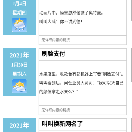
2月4日
星期四
动画片中，怪兽忽然偷袭了奥特曼。
叫叫大喊：你不讲武德！
无详细内容的链接
刷脸支付
2021年
1月30日
星期六
水果店里，收款台有部机器上写着“刷脸支付”。
叫叫看到后，问营业员大哥哥：“我可以凭自己
的颜值拿走水果么？”
无详细内容的链接
叫叫换新网名了
2021年