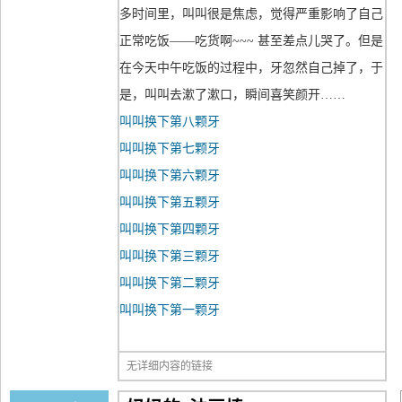
多时间里，叫叫很是焦虑，觉得严重影响了自己
正常吃饭——吃货啊~~~ 甚至差点儿哭了。但是
在今天中午吃饭的过程中，牙忽然自己掉了，于
是，叫叫去漱了漱口，瞬间喜笑颜开……
叫叫换下第八颗牙
叫叫换下第七颗牙
叫叫换下第六颗牙
叫叫换下第五颗牙
叫叫换下第四颗牙
叫叫换下第三颗牙
叫叫换下第二颗牙
叫叫换下第一颗牙
无详细内容的链接