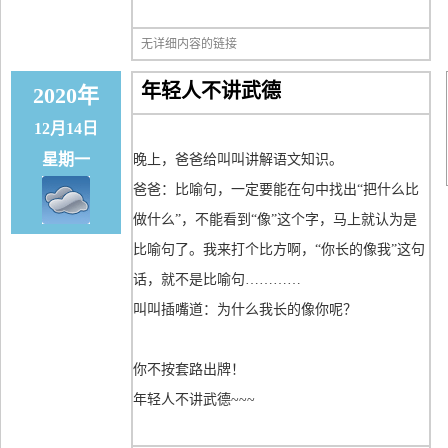
无详细内容的链接
年轻人不讲武德
2020年
12月14日
星期一
晚上，爸爸给叫叫讲解语文知识。
爸爸：比喻句，一定要能在句中找出“把什么比
做什么”，不能看到“像”这个字，马上就认为是
比喻句了。我来打个比方啊，“你长的像我”这句
话，就不是比喻句…………
叫叫插嘴道：为什么我长的像你呢？
你不按套路出牌！
年轻人不讲武德~~~