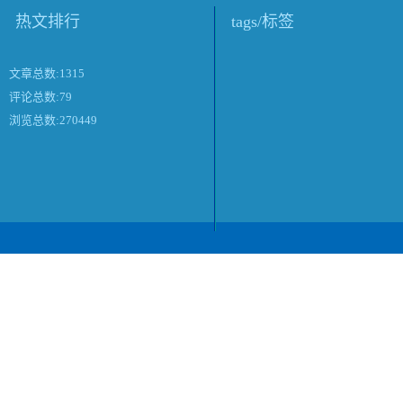
热文排行
tags/标签
文章总数:1315
评论总数:79
浏览总数:270449