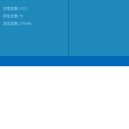
文章总数:1315
评论总数:79
浏览总数:270449