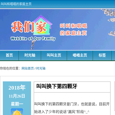
叫叫和唱唱的家庭主页
首页
时光轴
叫叫主页
唱唱主页
标签
你现在的位置：
网站首页
/
时光轴
叫叫换下第四颗牙
2018年
11月26日
星期一
叫叫换下的第四颗牙是门牙，也就是说，目前开
始进入了少年的说话“漏风”阶段^_^