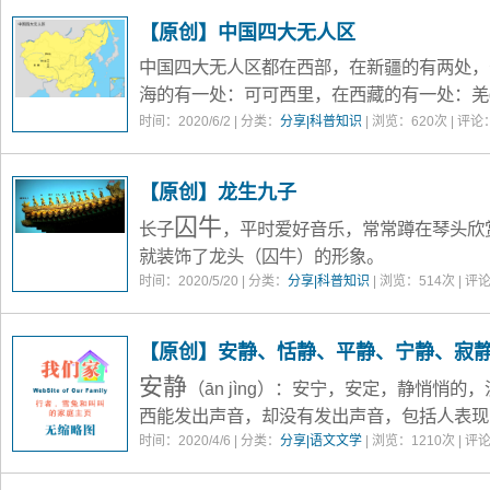
【原创】中国四大无人区
中国四大无人区都在西部，在新疆的有两处，
海的有一处：可可西里，在西藏的有一处：羌qi
罗布泊：
时间：2020/6/2 | 分类：
位于新疆东南部，塔里木盆地（
分享|科普知识
| 浏览：
620
次 | 评论
近甘肃（敦煌、玉门关）。这里曾经是古丝绸
咸水湖，其西岸还有著名的
楼兰古城
。西晋到
【原创】龙生九子
湖面不断收缩，周边的城市和居民也就渐渐迁
囚牛
长子
，平时爱好音乐，常常蹲在琴头欣
河下游断流，至七十年代，罗布泊彻底干涸hé
就装饰了龙头（囚牛）的形象。
泊湖床的形状像一只
大耳朵
，又被称为“地球
睚眦
时间：2020/5/20 | 分类：
分享|科普知识
| 浏览：
514
次 | 评
次子
（yá zì），特别好斗，且心胸狭
代，我国先后在罗布泊地区开展了45次
核试
口
（注2）
，也包括部分仪仗上面，都装饰龙
布泊是我国重要的
钾盐
开采基地。
力，显得威严、庄重。另有成语叫做“睚眦必
【原创】安静、恬静、平静、宁静、寂
别人瞪一眼这样的小怨小仇，也一定要报复。
安静
（ān jìng）：安宁，安定，静悄悄
西能发出声音，却没有发出声音，包括人表现
静地看书。
时间：2020/4/6 | 分类：
分享|语文文学
| 浏览：
1210
次 | 评
恬静
（tián jìng）：恬淡，闲适（悠闲